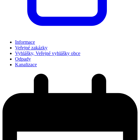
Informace
Veřejné zakázky
Vyhlášky, Veřejné vyhlášky obce
Odpady
Kanalizace