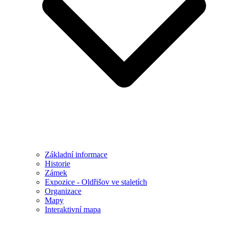
Základní informace
Historie
Zámek
Expozice - Oldřišov ve staletích
Organizace
Mapy
Interaktivní mapa