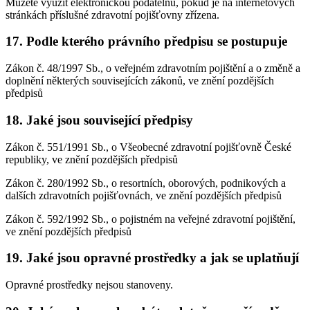
Můžete využít elektronickou podatelnu, pokud je na internetových
stránkách příslušné zdravotní pojišťovny zřízena.
17. Podle kterého právního předpisu se postupuje
Zákon č. 48/1997 Sb., o veřejném zdravotním pojištění a o změně a
doplnění některých souvisejících zákonů, ve znění pozdějších
předpisů
18. Jaké jsou související předpisy
Zákon č. 551/1991 Sb., o Všeobecné zdravotní pojišťovně České
republiky, ve znění pozdějších předpisů
Zákon č. 280/1992 Sb., o resortních, oborových, podnikových a
dalších zdravotních pojišťovnách, ve znění pozdějších předpisů
Zákon č. 592/1992 Sb., o pojistném na veřejné zdravotní pojištění,
ve znění pozdějších předpisů
19. Jaké jsou opravné prostředky a jak se uplatňují
Opravné prostředky nejsou stanoveny.