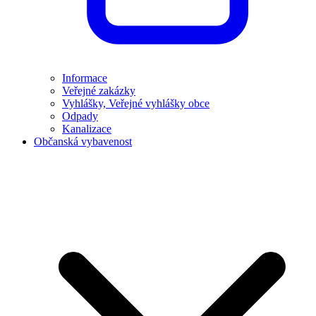
Informace
Veřejné zakázky
Vyhlášky, Veřejné vyhlášky obce
Odpady
Kanalizace
Občanská vybavenost