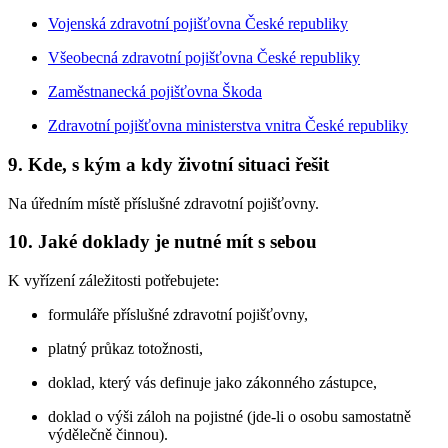
Vojenská zdravotní pojišťovna České republiky
Všeobecná zdravotní pojišťovna České republiky
Zaměstnanecká pojišťovna Škoda
Zdravotní pojišťovna ministerstva vnitra České republiky
9. Kde, s kým a kdy životní situaci řešit
Na úředním místě příslušné zdravotní pojišťovny.
10. Jaké doklady je nutné mít s sebou
K vyřízení záležitosti potřebujete:
formuláře příslušné zdravotní pojišťovny,
platný průkaz totožnosti,
doklad, který vás definuje jako zákonného zástupce,
doklad o výši záloh na pojistné (jde-li o osobu samostatně
výdělečně činnou).