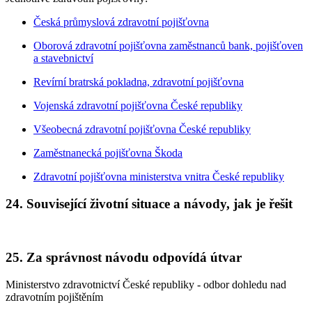
Česká průmyslová zdravotní pojišťovna
Oborová zdravotní pojišťovna zaměstnanců bank, pojišťoven
a stavebnictví
Revírní bratrská pokladna, zdravotní pojišťovna
Vojenská zdravotní pojišťovna České republiky
Všeobecná zdravotní pojišťovna České republiky
Zaměstnanecká pojišťovna Škoda
Zdravotní pojišťovna ministerstva vnitra České republiky
24. Související životní situace a návody, jak je řešit
25. Za správnost návodu odpovídá útvar
Ministerstvo zdravotnictví České republiky - odbor dohledu nad
zdravotním pojištěním