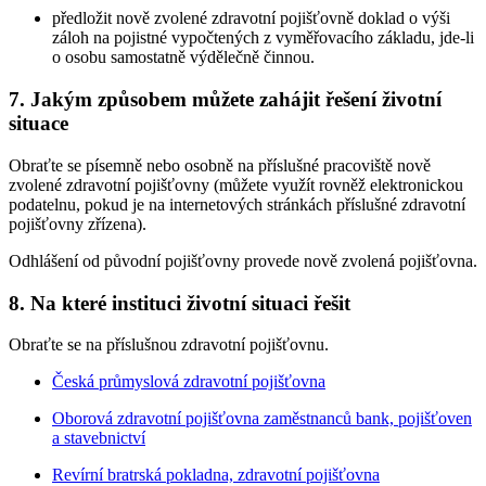
předložit nově zvolené zdravotní pojišťovně doklad o výši
záloh na pojistné vypočtených z vyměřovacího základu, jde-li
o osobu samostatně výdělečně činnou.
7. Jakým způsobem můžete zahájit řešení životní
situace
Obraťte se písemně nebo osobně na příslušné pracoviště nově
zvolené zdravotní pojišťovny (můžete využít rovněž elektronickou
podatelnu, pokud je na internetových stránkách příslušné zdravotní
pojišťovny zřízena).
Odhlášení od původní pojišťovny provede nově zvolená pojišťovna.
8. Na které instituci životní situaci řešit
Obraťte se na příslušnou zdravotní pojišťovnu.
Česká průmyslová zdravotní pojišťovna
Oborová zdravotní pojišťovna zaměstnanců bank, pojišťoven
a stavebnictví
Revírní bratrská pokladna, zdravotní pojišťovna