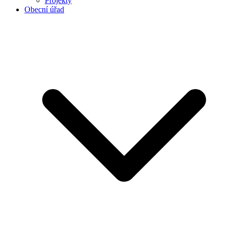
Projekty
Obecní úřad