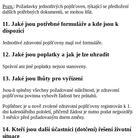
Pozn.
: Požadavky jednotlivých pojišťoven, týkající se předložení
dalších potřebných dokumentů, se mohou lišit.
11. Jaké jsou potřebné formuláře a kde jsou k
dispozici
Jednotlivé zdravotní pojišťovny mají své formuláře.
12. Jaké jsou poplatky a jak je lze uhradit
Správní ani jiné poplatky nejsou stanoveny.
13. Jaké jsou lhůty pro vyřízení
Jsou-li splněny všechny požadované náležitosti, je zdravotní
pojišťovna povinna vyhovět žádosti bez průtahů.
Pojištěnec je u nově zvolené zdravotní pojišťovny registrován k 1.
dni kalendářního pololetí, přičemž žádost je nutno podat nejpozději
3 měsíce před požadovaným dnem změny.
14. Kteří jsou další účastníci (dotčení) řešení životní
situace