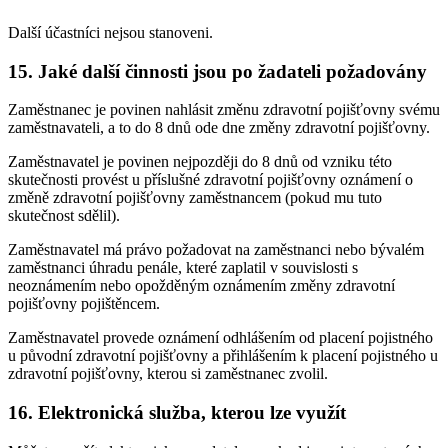
Další účastníci nejsou stanoveni.
15. Jaké další činnosti jsou po žadateli požadovány
Zaměstnanec je povinen nahlásit změnu zdravotní pojišťovny svému
zaměstnavateli, a to do 8 dnů ode dne změny zdravotní pojišťovny.
Zaměstnavatel je povinen nejpozději do 8 dnů od vzniku této
skutečnosti provést u příslušné zdravotní pojišťovny oznámení o
změně zdravotní pojišťovny zaměstnancem (pokud mu tuto
skutečnost sdělil).
Zaměstnavatel má právo požadovat na zaměstnanci nebo bývalém
zaměstnanci úhradu penále, které zaplatil v souvislosti s
neoznámením nebo opožděným oznámením změny zdravotní
pojišťovny pojištěncem.
Zaměstnavatel provede oznámení odhlášením od placení pojistného
u původní zdravotní pojišťovny a přihlášením k placení pojistného u
zdravotní pojišťovny, kterou si zaměstnanec zvolil.
16. Elektronická služba, kterou lze využít