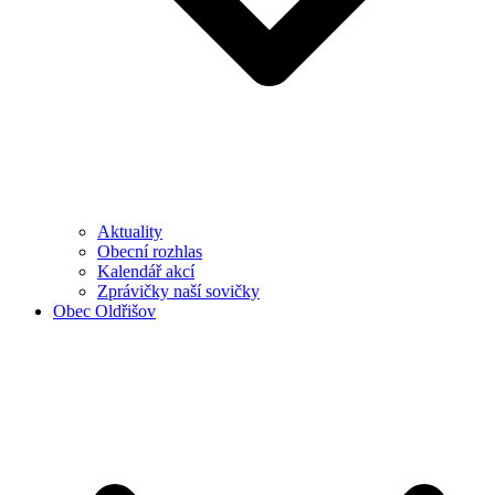
Aktuality
Obecní rozhlas
Kalendář akcí
Zprávičky naší sovičky
Obec Oldřišov