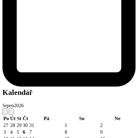
Kalendář
Srpen
2026
Po
Út
St
Čt
Pá
So
Ne
27
28
29
30
31
1
2
3
4
5
6
7
8
9