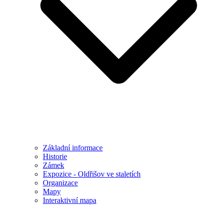
Základní informace
Historie
Zámek
Expozice - Oldřišov ve staletích
Organizace
Mapy
Interaktivní mapa