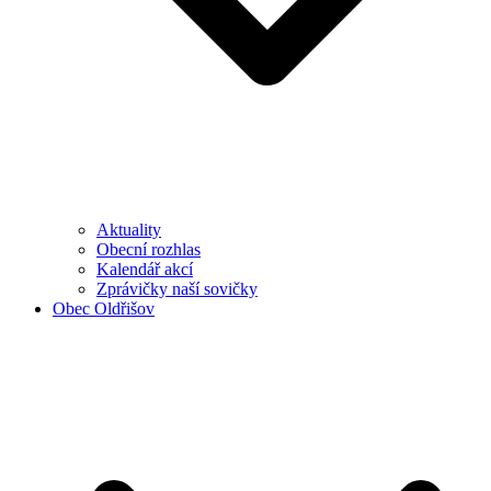
Aktuality
Obecní rozhlas
Kalendář akcí
Zprávičky naší sovičky
Obec Oldřišov