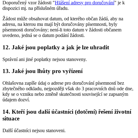
Doporučený vzor žádosti "
Hlášení adresy pro doručování
" je k
dispozici mj. na příslušném úřadu.
Žádost může obsahovat datum, od kterého občan žádá, aby na
adresu, na kterou mu mají být doručovány písemnosti, byly
písemnosti doručovány; není-li toto datum v žádosti občanem
uvedeno, jedná se o datum podání žádosti.
12. Jaké jsou poplatky a jak je lze uhradit
Správní ani jiné poplatky nejsou stanoveny.
13. Jaké jsou lhůty pro vyřízení
Ohlašovna zapíše údaj o adrese pro doručování písemností bez
zbytečného odkladu, nejpozději však do 3 pracovních dnů ode dne,
kdy se o vzniku nebo změně skutečnosti související se zapsaným
údajem dozví.
14. Kteří jsou další účastníci (dotčení) řešení životní
situace
Další účastníci nejsou stanoveni.