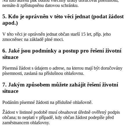
Na tuto adresu pak budou všechny úřady doručovat písemnosti,
nemáte-li zpřístupněnu datovou schránku.
5. Kdo je oprávněn v této věci jednat (podat žádost
apod.)
V této věci je oprávněn jednat občan starší 15 let, příp. jeho
zmocněnec na základě plné moci.
6. Jaké jsou podmínky a postup pro řešení životní
situace
Písemná žádost s údajem o adrese, na kterou mají být doručovány
písemnosti, zaslaná na příslušnou ohlašovnu.
7. Jakým způsobem můžete zahájit řešení životní
situace
Podáním písemné žádosti na příslušné ohlašovně.
Žádost v listinné podobě musí obsahovat úředně ověřený podpis
občana; to neplatí v případě, kdy občan žádost podepíše před
zaměstnancem ohlašovny.