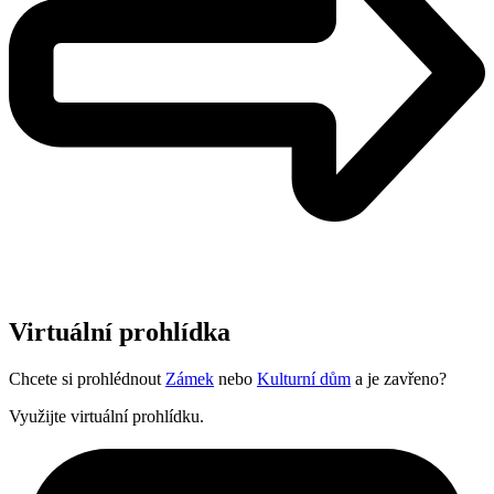
Virtuální prohlídka
Chcete si prohlédnout
Zámek
nebo
Kulturní dům
a je zavřeno?
Využijte virtuální prohlídku.