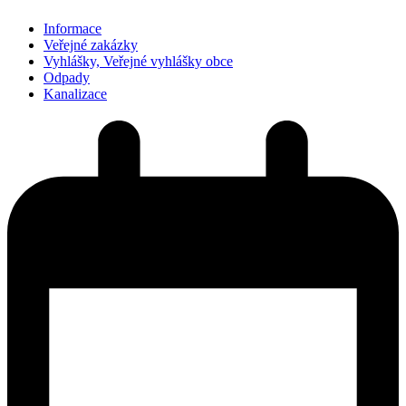
Informace
Veřejné zakázky
Vyhlášky, Veřejné vyhlášky obce
Odpady
Kanalizace