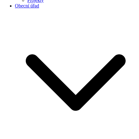
Projekty
Obecní úřad