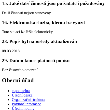
15. Jaké další činnosti jsou po žadateli požadovány
Další činnosti nejsou stanoveny.
16. Elektronická služba, kterou lze využít
Tuto situaci lze řešit elektronicky.
28. Popis byl naposledy aktualizován
08.03.2018
29. Datum konce platnosti popisu
Bez časového omezení.
Obecní úřad
e-podatelna
Úřední deska
Organizační struktura
Povinné informace
Úřední hodiny