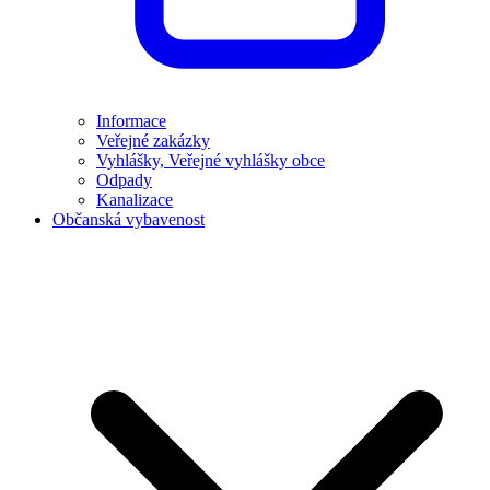
Informace
Veřejné zakázky
Vyhlášky, Veřejné vyhlášky obce
Odpady
Kanalizace
Občanská vybavenost