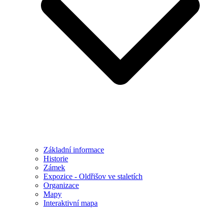
Základní informace
Historie
Zámek
Expozice - Oldřišov ve staletích
Organizace
Mapy
Interaktivní mapa