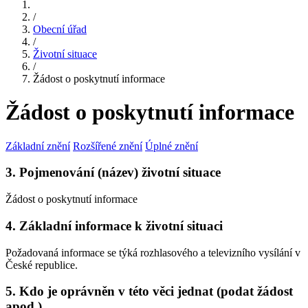
/
Obecní úřad
/
Životní situace
/
Žádost o poskytnutí informace
Žádost o poskytnutí informace
Základní znění
Rozšířené znění
Úplné znění
3. Pojmenování (název) životní situace
Žádost o poskytnutí informace
4. Základní informace k životní situaci
Požadovaná informace se týká rozhlasového a televizního vysílání v
České republice.
5. Kdo je oprávněn v této věci jednat (podat žádost
apod.)