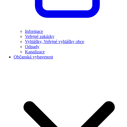
Informace
Veřejné zakázky
Vyhlášky, Veřejné vyhlášky obce
Odpady
Kanalizace
Občanská vybavenost