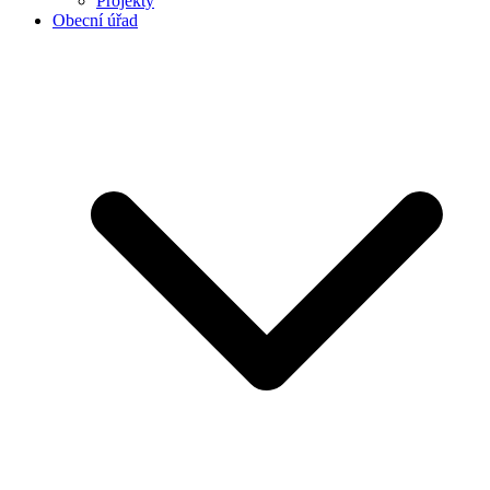
Projekty
Obecní úřad