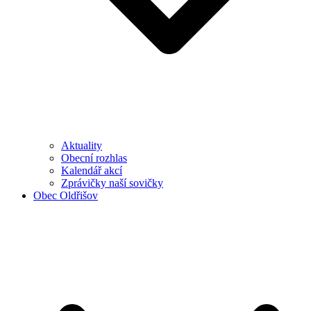
Aktuality
Obecní rozhlas
Kalendář akcí
Zprávičky naší sovičky
Obec Oldřišov