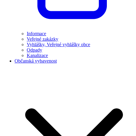
Informace
Veřejné zakázky
Vyhlášky, Veřejné vyhlášky obce
Odpady
Kanalizace
Občanská vybavenost