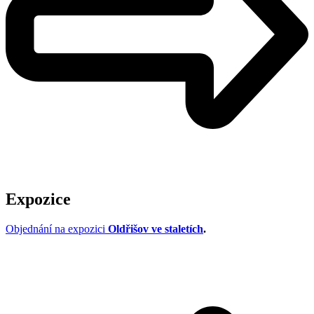
Expozice
Objednání na expozici
Oldřišov ve staletích
.