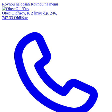
Rovnou na obsah
Rovnou na menu
Obec Oldřišov, K Zámku č.p. 246,
747 33 Oldřišov