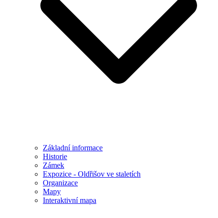
Základní informace
Historie
Zámek
Expozice - Oldřišov ve staletích
Organizace
Mapy
Interaktivní mapa