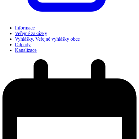
Informace
Veřejné zakázky
Vyhlášky, Veřejné vyhlášky obce
Odpady
Kanalizace