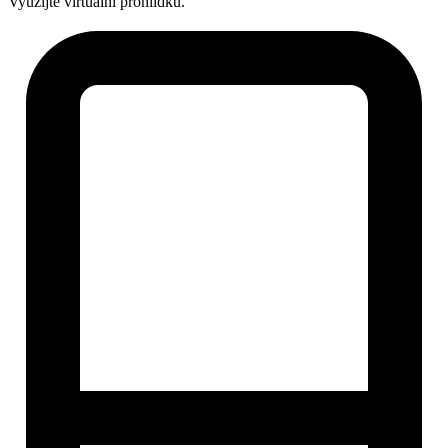
Využijte virtuální prohlídku.