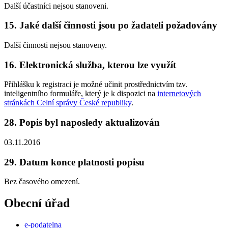
Další účastníci nejsou stanoveni.
15. Jaké další činnosti jsou po žadateli požadovány
Další činnosti nejsou stanoveny.
16. Elektronická služba, kterou lze využít
Přihlášku k registraci je možné učinit prostřednictvím tzv.
inteligentního formuláře, který je k dispozici na
internetových
stránkách Celní správy České republiky
.
28. Popis byl naposledy aktualizován
03.11.2016
29. Datum konce platnosti popisu
Bez časového omezení.
Obecní úřad
e-podatelna