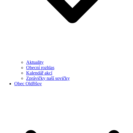
Aktuality
Obecní rozhlas
Kalendář akcí
Zprávičky naší sovičky
Obec Oldřišov