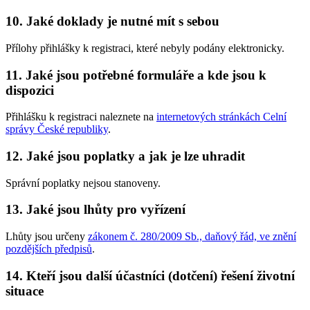
10. Jaké doklady je nutné mít s sebou
Přílohy přihlášky k registraci, které nebyly podány elektronicky.
11. Jaké jsou potřebné formuláře a kde jsou k
dispozici
Přihlášku k registraci naleznete na
internetových stránkách Celní
správy České republiky
.
12. Jaké jsou poplatky a jak je lze uhradit
Správní poplatky nejsou stanoveny.
13. Jaké jsou lhůty pro vyřízení
Lhůty jsou určeny
zákonem č. 280/2009 Sb., daňový řád, ve znění
pozdějších předpisů
.
14. Kteří jsou další účastníci (dotčení) řešení životní
situace