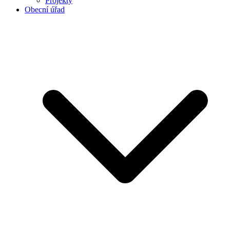
Projekty
Obecní úřad