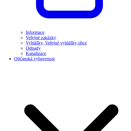
Informace
Veřejné zakázky
Vyhlášky, Veřejné vyhlášky obce
Odpady
Kanalizace
Občanská vybavenost