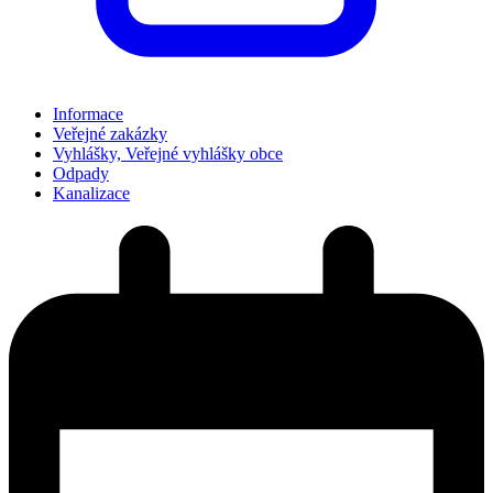
Informace
Veřejné zakázky
Vyhlášky, Veřejné vyhlášky obce
Odpady
Kanalizace