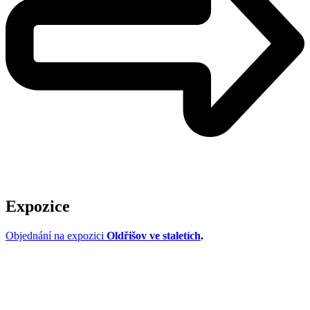
Expozice
Objednání na expozici
Oldřišov ve staletích
.