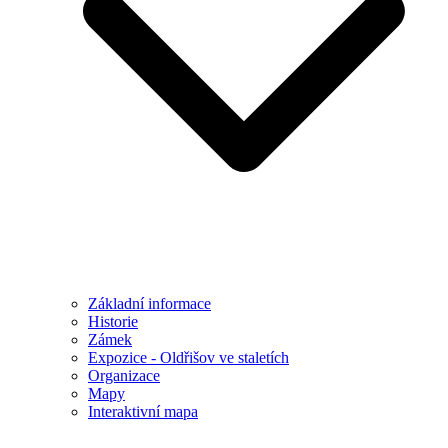
Základní informace
Historie
Zámek
Expozice - Oldřišov ve staletích
Organizace
Mapy
Interaktivní mapa