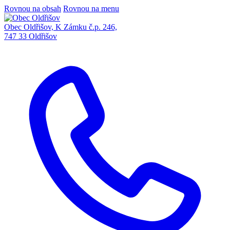
Rovnou na obsah
Rovnou na menu
Obec Oldřišov, K Zámku č.p. 246,
747 33 Oldřišov