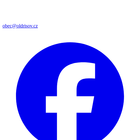
obec@oldrisov.cz