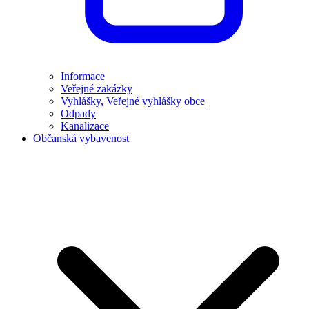
Informace
Veřejné zakázky
Vyhlášky, Veřejné vyhlášky obce
Odpady
Kanalizace
Občanská vybavenost