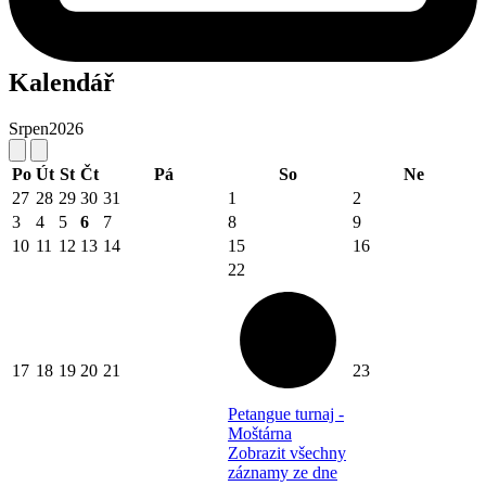
Kalendář
Srpen
2026
Po
Út
St
Čt
Pá
So
Ne
27
28
29
30
31
1
2
3
4
5
6
7
8
9
10
11
12
13
14
15
16
22
17
18
19
20
21
23
Petangue turnaj -
Moštárna
Zobrazit všechny
záznamy ze dne