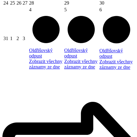
24
25
26
27
28
29
30
4
5
6
31
1
2
3
Oldřišovský
Oldřišovský
Oldřišovský
odpust
odpust
odpust
Zobrazit všechny
Zobrazit všechny
Zobrazit všechny
záznamy ze dne
záznamy ze dne
záznamy ze dne