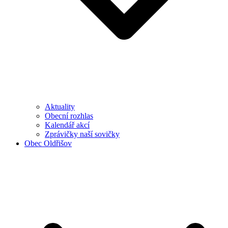
Aktuality
Obecní rozhlas
Kalendář akcí
Zprávičky naší sovičky
Obec Oldřišov