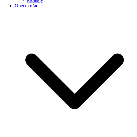
Projekty
Obecní úřad