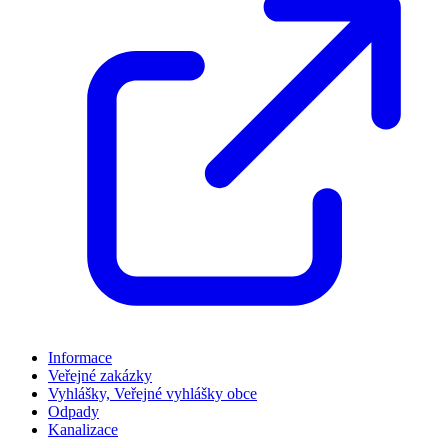
Informace
Veřejné zakázky
Vyhlášky, Veřejné vyhlášky obce
Odpady
Kanalizace