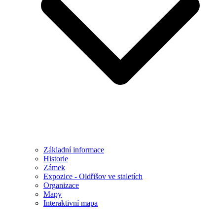
Základní informace
Historie
Zámek
Expozice - Oldřišov ve staletích
Organizace
Mapy
Interaktivní mapa