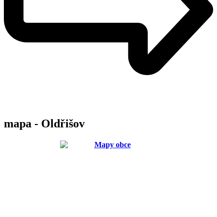
mapa - Oldřišov