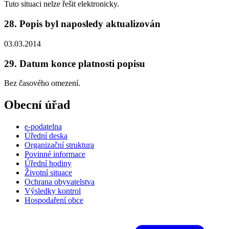
Tuto situaci nelze řešit elektronicky.
28. Popis byl naposledy aktualizován
03.03.2014
29. Datum konce platnosti popisu
Bez časového omezení.
Obecní úřad
e-podatelna
Úřední deska
Organizační struktura
Povinné informace
Úřední hodiny
Životní situace
Ochrana obyvatelstva
Výsledky kontrol
Hospodaření obce