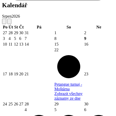
Kalendář
Srpen
2026
Po
Út
St
Čt
Pá
So
Ne
27
28
29
30
31
1
2
3
4
5
6
7
8
9
10
11
12
13
14
15
16
22
17
18
19
20
21
23
Petangue turnaj -
Moštárna
Zobrazit všechny
záznamy ze dne
24
25
26
27
28
29
30
4
5
6