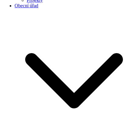
Projekty
Obecní úřad