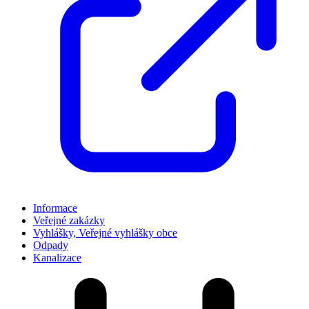
Informace
Veřejné zakázky
Vyhlášky, Veřejné vyhlášky obce
Odpady
Kanalizace