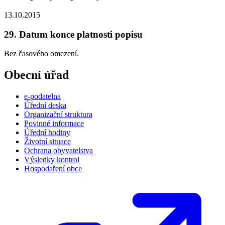
13.10.2015
29. Datum konce platnosti popisu
Bez časového omezení.
Obecní úřad
e-podatelna
Úřední deska
Organizační struktura
Povinné informace
Úřední hodiny
Životní situace
Ochrana obyvatelstva
Výsledky kontrol
Hospodaření obce