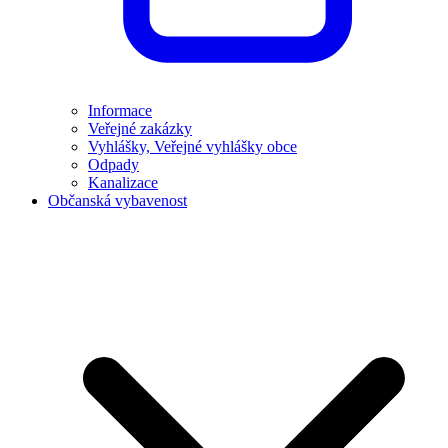
Informace
Veřejné zakázky
Vyhlášky, Veřejné vyhlášky obce
Odpady
Kanalizace
Občanská vybavenost