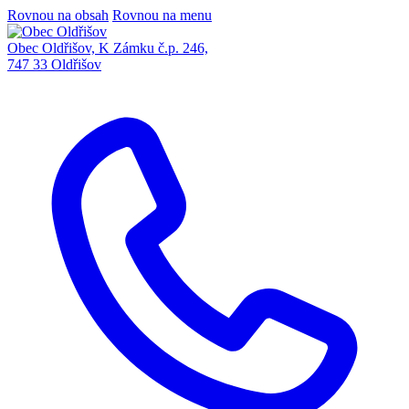
Rovnou na obsah
Rovnou na menu
Obec Oldřišov, K Zámku č.p. 246,
747 33 Oldřišov