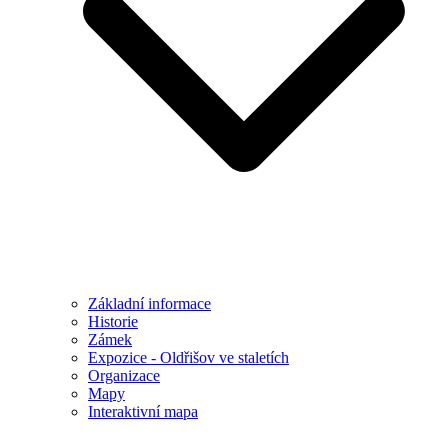
Základní informace
Historie
Zámek
Expozice - Oldřišov ve staletích
Organizace
Mapy
Interaktivní mapa