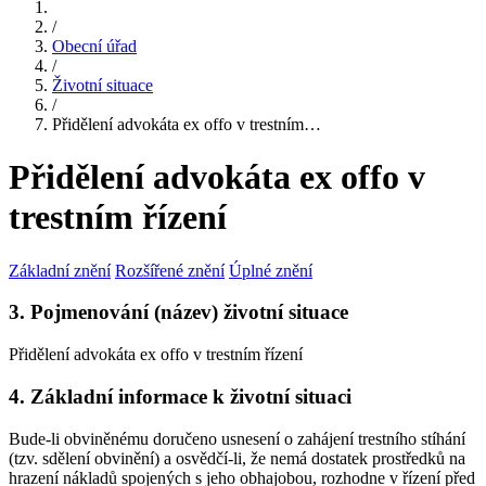
/
Obecní úřad
/
Životní situace
/
Přidělení advokáta ex offo v trestním…
Přidělení advokáta ex offo v
trestním řízení
Základní znění
Rozšířené znění
Úplné znění
3. Pojmenování (název) životní situace
Přidělení advokáta ex offo v trestním řízení
4. Základní informace k životní situaci
Bude-li obviněnému doručeno usnesení o zahájení trestního stíhání
(tzv. sdělení obvinění) a osvědčí-li, že nemá dostatek prostředků na
hrazení nákladů spojených s jeho obhajobou, rozhodne v řízení před