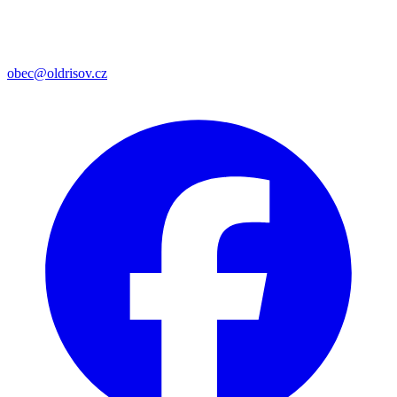
obec@oldrisov.cz