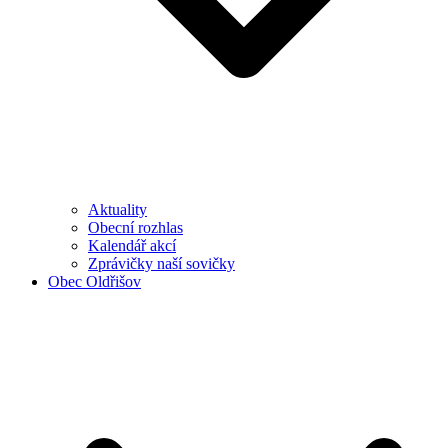
Aktuality
Obecní rozhlas
Kalendář akcí
Zprávičky naší sovičky
Obec Oldřišov