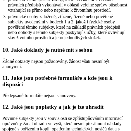
právních předpisů vykonávají v oblasti veřejné správy působnost
vztahující se přímo nebo nepřímo k životnímu prostředí,
3
právnické osoby založené, zřízené, řízené nebo pověřené
subjekty uvedenými v bodech 1 a 2, jakož i fyzické osoby
pověřené těmito subjekty, které na základě právních předpisů
nebo dohody s těmito subjekty poskytují služby, které ovlivňují
stav životního prostředí a jeho jednotlivých složek.
10. Jaké doklady je nutné mít s sebou
Žádné doklady nejsou požadovány, žádost však nesmí být
anonymní.
11. Jaké jsou potřebné formuláře a kde jsou k
dispozici
Předepsané formuláře nejsou stanoveny.
12. Jaké jsou poplatky a jak je lze uhradit
Povinné subjekty jsou v souvislosti se zpřístupňováním informací
oprávněny žádat úhradu ve výši, která nesmí přesáhnout náklady
spojené s pořízením kopií, opatřením technických nosičů dat a s