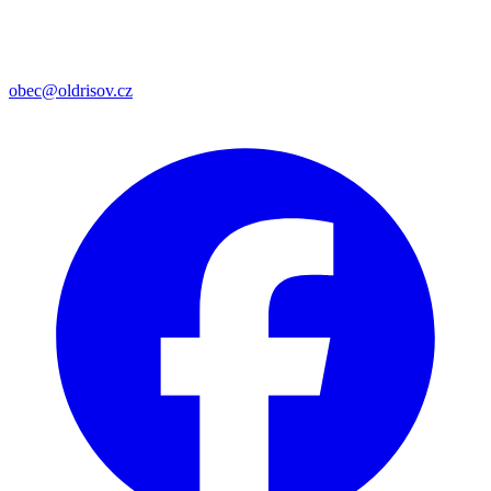
obec@oldrisov.cz