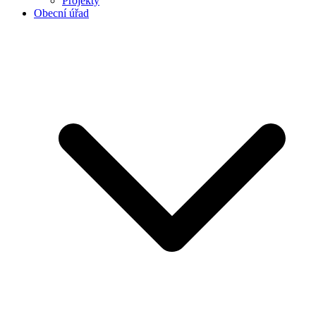
Projekty
Obecní úřad