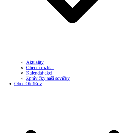
Aktuality
Obecní rozhlas
Kalendář akcí
Zprávičky naší sovičky
Obec Oldřišov