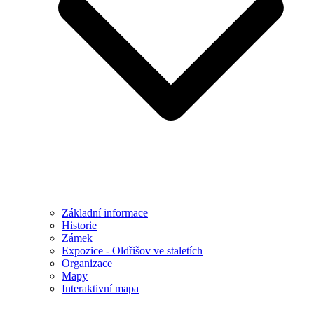
Základní informace
Historie
Zámek
Expozice - Oldřišov ve staletích
Organizace
Mapy
Interaktivní mapa