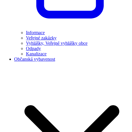
Informace
Veřejné zakázky
Vyhlášky, Veřejné vyhlášky obce
Odpady
Kanalizace
Občanská vybavenost