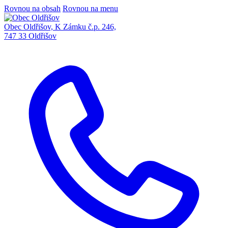
Rovnou na obsah
Rovnou na menu
Obec Oldřišov, K Zámku č.p. 246,
747 33 Oldřišov