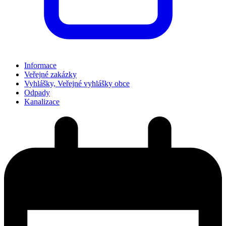
Informace
Veřejné zakázky
Vyhlášky, Veřejné vyhlášky obce
Odpady
Kanalizace