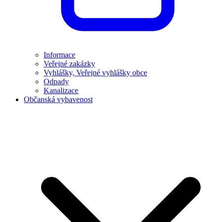
Informace
Veřejné zakázky
Vyhlášky, Veřejné vyhlášky obce
Odpady
Kanalizace
Občanská vybavenost