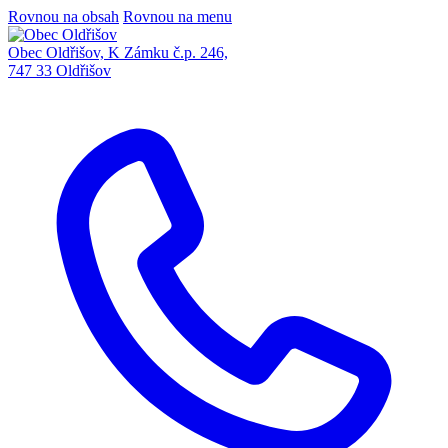
Rovnou na obsah
Rovnou na menu
Obec Oldřišov, K Zámku č.p. 246,
747 33 Oldřišov