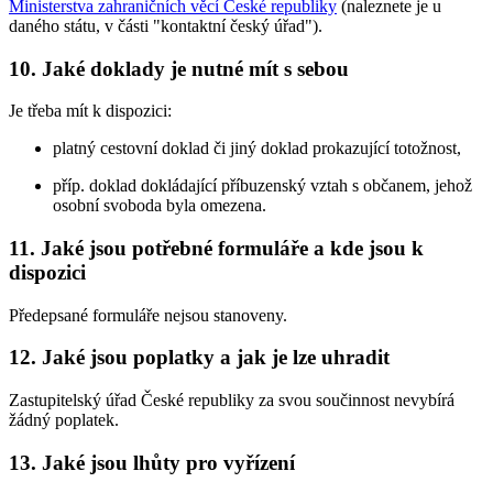
Ministerstva zahraničních věcí České republiky
(naleznete je u
daného státu, v části "kontaktní český úřad").
10. Jaké doklady je nutné mít s sebou
Je třeba mít k dispozici:
platný cestovní doklad či jiný doklad prokazující totožnost,
příp. doklad dokládající příbuzenský vztah s občanem, jehož
osobní svoboda byla omezena.
11. Jaké jsou potřebné formuláře a kde jsou k
dispozici
Předepsané formuláře nejsou stanoveny.
12. Jaké jsou poplatky a jak je lze uhradit
Zastupitelský úřad České republiky za svou součinnost nevybírá
žádný poplatek.
13. Jaké jsou lhůty pro vyřízení