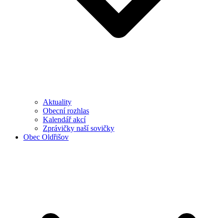
Aktuality
Obecní rozhlas
Kalendář akcí
Zprávičky naší sovičky
Obec Oldřišov