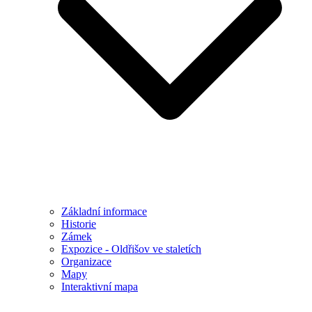
Základní informace
Historie
Zámek
Expozice - Oldřišov ve staletích
Organizace
Mapy
Interaktivní mapa