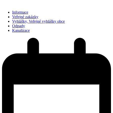
Informace
Veřejné zakázky
Vyhlášky, Veřejné vyhlášky obce
Odpady
Kanalizace