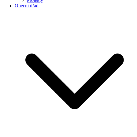
Projekty
Obecní úřad