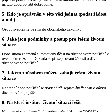
na tuto dobu pojistit dobrovolně.
5. Kdo je oprávněn v této věci jednat (podat žádost
apod.)
Osoby svéprávné ve smyslu občanského zákoníku.
6. Jaké jsou podmínky a postup pro řešení životní
situace
Doba studia znamená automaticky účast na důchodovém pojištění v
uvedeném rozsahu. Dokládá se při sepisování žádosti o dávku
důchodového pojištění.
7. Jakým způsobem můžete zahájit řešení životní
situace
Náhradní doba pojištění se dokládá při sepisování žádosti o dávku
důchodového pojištění.
8. Na které instituci životní situaci řešit
Na okresní správě sociálního zabezpečení (dále jen "OSSZ"),