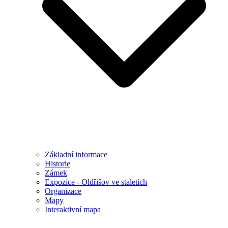
Základní informace
Historie
Zámek
Expozice - Oldřišov ve staletích
Organizace
Mapy
Interaktivní mapa