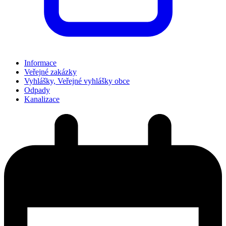
Informace
Veřejné zakázky
Vyhlášky, Veřejné vyhlášky obce
Odpady
Kanalizace