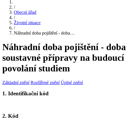
/
Obecní úřad
/
Životní situace
/
Náhradní doba pojištění - doba…
Náhradní doba pojištění - doba
soustavné přípravy na budoucí
povolání studiem
Základní znění
Rozšířené znění
Úplné znění
1. Identifikační kód
2. Kód