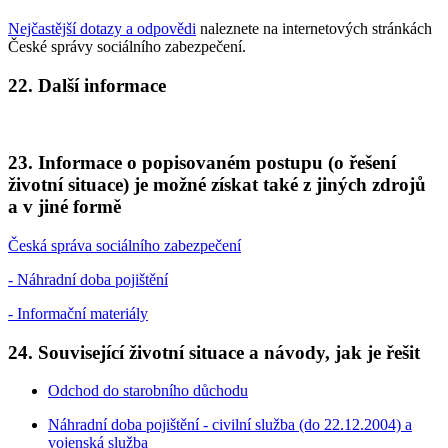
Nejčastější dotazy a odpovědi
naleznete na internetových stránkách
České správy sociálního zabezpečení.
22. Další informace
23. Informace o popisovaném postupu (o řešení
životní situace) je možné získat také z jiných zdrojů
a v jiné formě
Česká správa sociálního zabezpečení
- Náhradní doba pojištění
- Informační materiály
24. Související životní situace a návody, jak je řešit
Odchod do starobního důchodu
Náhradní doba pojištění - civilní služba (do 22.12.2004) a
vojenská služba