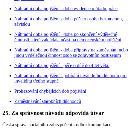
Náhradní doba pojištění - doba evidence u úřadu práce
Náhradní doba pojištění - doba péče o osobu bezmocnou,
závislou
Náhradní doba pojištění - doba po skončení výdělečné
činnosti, která zakládala účast na nemocenském pojištění
Náhradní doba pojištění - doba přípravy na zaměstnání nebo
jinou výdělečnou činnost osob se zdravotním postižením
Náhradní doba pojištění - péče o dítě do 4 let věku
Náhradní doba pojištění - pobírání invalidního důchodu pro
invaliditu třetího stupně
Prokazování chybějících dob pojištění
Zaměstnávání starobních důchodců
25. Za správnost návodu odpovídá útvar
Česká správa sociálního zabezpečení - odbor komunikace