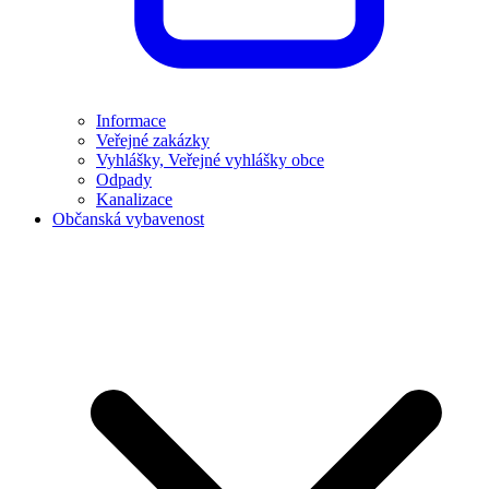
Informace
Veřejné zakázky
Vyhlášky, Veřejné vyhlášky obce
Odpady
Kanalizace
Občanská vybavenost