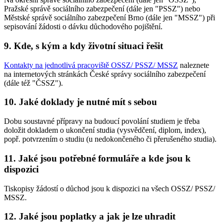
Pražské správě sociálního zabezpečení (dále jen "PSSZ") nebo
Městské správě sociálního zabezpečení Brno (dále jen "MSSZ") při
sepisování žádosti o dávku důchodového pojištění.
9. Kde, s kým a kdy životní situaci řešit
Kontakty na jednotlivá pracoviště OSSZ/ PSSZ/ MSSZ
naleznete
na internetových stránkách České správy sociálního zabezpečení
(dále též "ČSSZ").
10. Jaké doklady je nutné mít s sebou
Dobu soustavné přípravy na budoucí povolání studiem je třeba
doložit dokladem o ukončení studia (vysvědčení, diplom, index),
popř. potvrzením o studiu (u nedokončeného či přerušeného studia).
11. Jaké jsou potřebné formuláře a kde jsou k
dispozici
Tiskopisy žádostí o důchod jsou k dispozici na všech OSSZ/ PSSZ/
MSSZ.
12. Jaké jsou poplatky a jak je lze uhradit