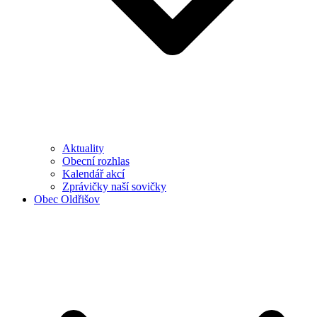
Aktuality
Obecní rozhlas
Kalendář akcí
Zprávičky naší sovičky
Obec Oldřišov