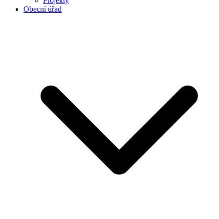
Projekty
Obecní úřad