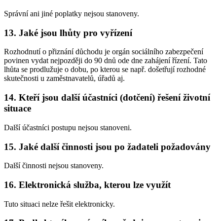
Správní ani jiné poplatky nejsou stanoveny.
13. Jaké jsou lhůty pro vyřízení
Rozhodnutí o přiznání důchodu je orgán sociálního zabezpečení
povinen vydat nejpozději do 90 dnů ode dne zahájení řízení. Tato
lhůta se prodlužuje o dobu, po kterou se např. došetřují rozhodné
skutečnosti u zaměstnavatelů, úřadů aj.
14. Kteří jsou další účastníci (dotčení) řešení životní
situace
Další účastníci postupu nejsou stanoveni.
15. Jaké další činnosti jsou po žadateli požadovány
Další činnosti nejsou stanoveny.
16. Elektronická služba, kterou lze využít
Tuto situaci nelze řešit elektronicky.