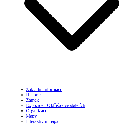
Základní informace
Historie
Zámek
Expozice - Oldřišov ve staletích
Organizace
Mapy
Interaktivní mapa