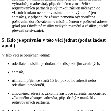
výhradně jen adresáta), příp. druhému z manželů /
registrovaných partnerů (s výjimkou zásilek určených do
vlastních rukou nebo do vlastních rukou výhradně jen
adresáta), v případě, že zásilka nemohla být doručena
poštovním doručovatelem v místě určeném v poštovní adrese
(platí pro Obyčejné zásilky velkých rozměrů a zásilky, jejichž
převzetí se stvrzuje).
5. Kdo je oprávněn v této věci jednat (podat žádost
apod.)
V této věci je oprávněn jednat:
odesílatel - zásilka je dodána dle dispozic jím zvolených,
adresát,
náhradní příjemce starší 15 let, pokud ho adresát nebo
odesílatel nevyloučil,
zmocněnec adresáta, zákonný zástupce adresáta, zmocněnec
zákonného zástupce adresáta, příp. druhý z manželů /
registrovaných partnerů.