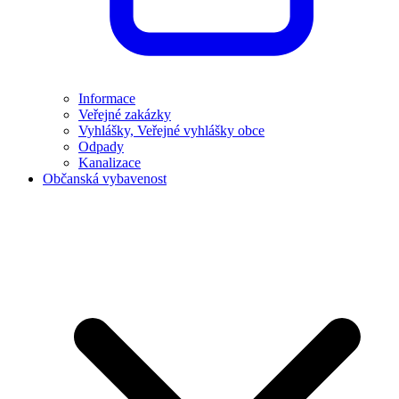
Informace
Veřejné zakázky
Vyhlášky, Veřejné vyhlášky obce
Odpady
Kanalizace
Občanská vybavenost