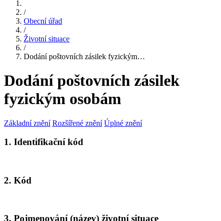
/
Obecní úřad
/
Životní situace
/
Dodání poštovních zásilek fyzickým…
Dodání poštovních zásilek
fyzickým osobám
Základní znění
Rozšířené znění
Úplné znění
1. Identifikační kód
2. Kód
3. Pojmenování (název) životní situace