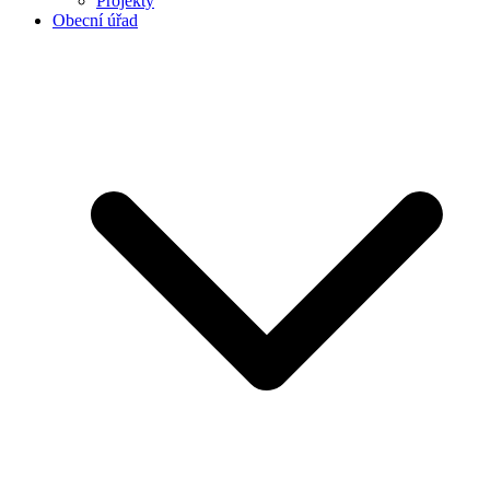
Projekty
Obecní úřad