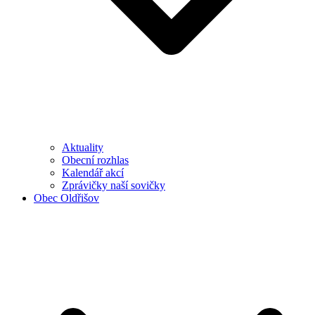
Aktuality
Obecní rozhlas
Kalendář akcí
Zprávičky naší sovičky
Obec Oldřišov