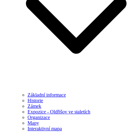
Základní informace
Historie
Zámek
Expozice - Oldřišov ve staletích
Organizace
Mapy
Interaktivní mapa