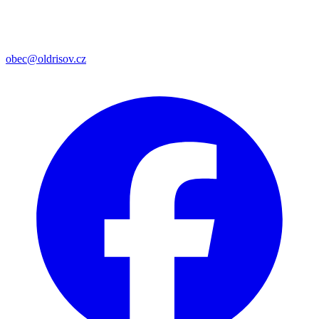
obec@oldrisov.cz