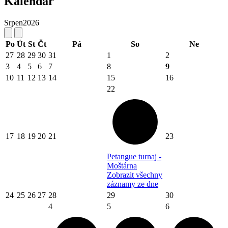
Kalendář
Srpen
2026
Po
Út
St
Čt
Pá
So
Ne
27
28
29
30
31
1
2
3
4
5
6
7
8
9
10
11
12
13
14
15
16
22
17
18
19
20
21
23
Petangue turnaj -
Moštárna
Zobrazit všechny
záznamy ze dne
24
25
26
27
28
29
30
4
5
6