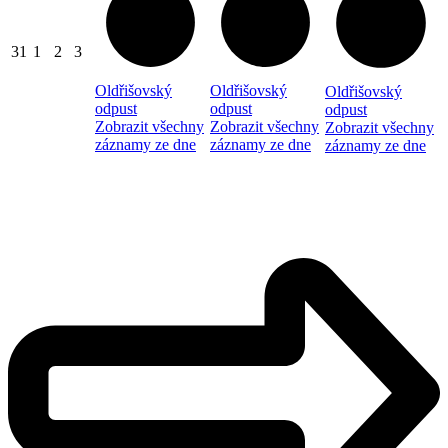
31
1
2
3
Oldřišovský
Oldřišovský
Oldřišovský
odpust
odpust
odpust
Zobrazit všechny
Zobrazit všechny
Zobrazit všechny
záznamy ze dne
záznamy ze dne
záznamy ze dne