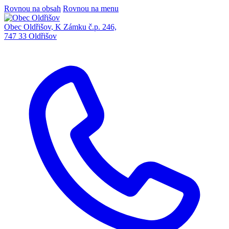
Rovnou na obsah
Rovnou na menu
Obec Oldřišov, K Zámku č.p. 246,
747 33 Oldřišov