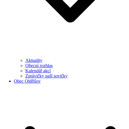
Aktuality
Obecní rozhlas
Kalendář akcí
Zprávičky naší sovičky
Obec Oldřišov