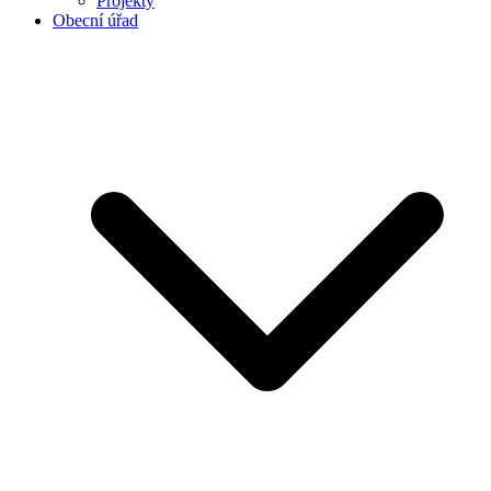
Projekty
Obecní úřad