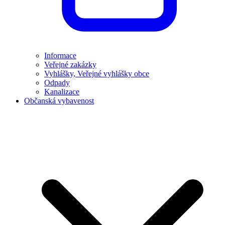
Informace
Veřejné zakázky
Vyhlášky, Veřejné vyhlášky obce
Odpady
Kanalizace
Občanská vybavenost