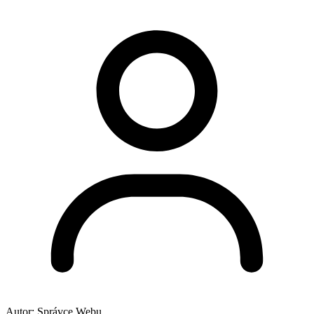
Autor:
Správce Webu