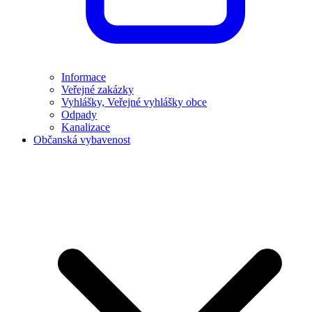
Informace
Veřejné zakázky
Vyhlášky, Veřejné vyhlášky obce
Odpady
Kanalizace
Občanská vybavenost