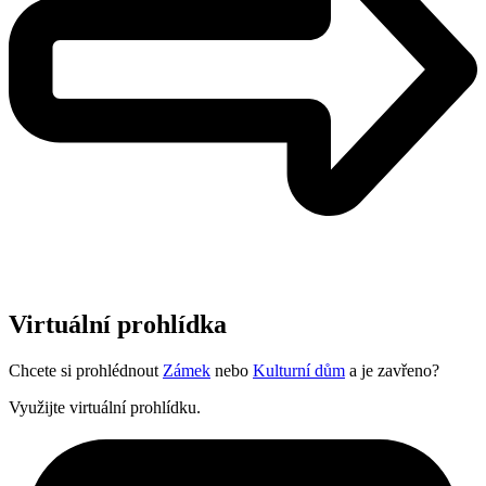
Virtuální prohlídka
Chcete si prohlédnout
Zámek
nebo
Kulturní dům
a je zavřeno?
Využijte virtuální prohlídku.