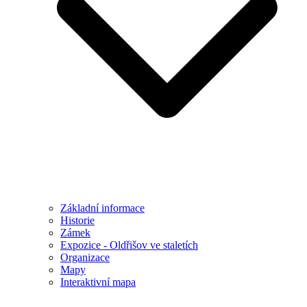
Základní informace
Historie
Zámek
Expozice - Oldřišov ve staletích
Organizace
Mapy
Interaktivní mapa