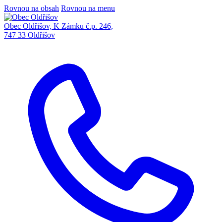
Rovnou na obsah
Rovnou na menu
Obec Oldřišov, K Zámku č.p. 246,
747 33 Oldřišov