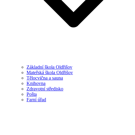
Základní škola Oldřišov
Mateřská škola Oldřišov
Tělocvična a sauna
Knihovna
Zdravotní středisko
Pošta
Farní úřad