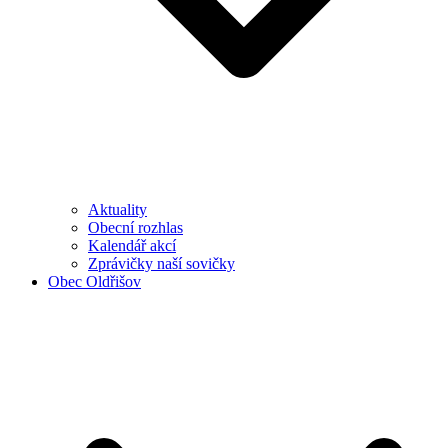
Aktuality
Obecní rozhlas
Kalendář akcí
Zprávičky naší sovičky
Obec Oldřišov