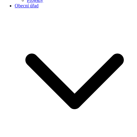
Projekty
Obecní úřad