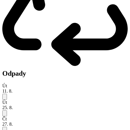
Odpady
Út
11. 8.
Út
25. 8.
Čt
27. 8.