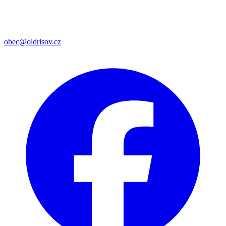
obec@oldrisov.cz